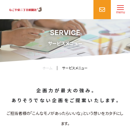
menu
SERVICE
サービスメニュー
ホーム
|
サービスメニュー
企画力が最大の強み。
ありそうでない企画をご提案いたします。
ご担当者様の「こんなモノがあったらいいな」という想いをカタチにし
ます。