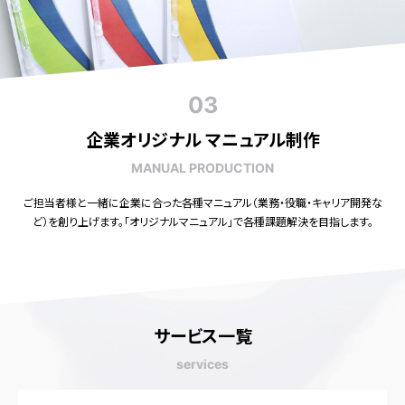
03
企業オリジナル マニュアル制作
MANUAL PRODUCTION
ご担当者様と一緒に企業に合った各種マニュアル（業務・役職・キャリア開発な
ど）を創り上げます。「オリジナルマニュアル」で各種課題解決を目指します。
サービス一覧
services