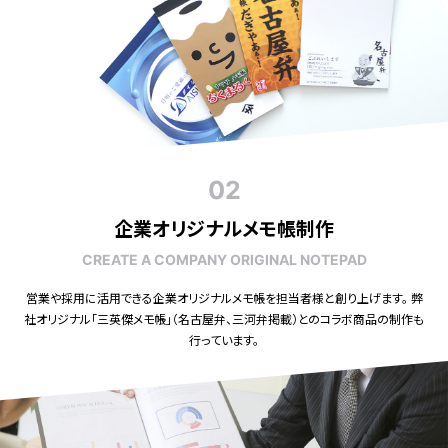
02
企業オリジナルメモ帳制作
CREATE A COMPANY ORIGINAL NOTEPAD
営業や採用に活用できる企業オリジナルメモ帳を担当者様と創り上げます。 弊
社オリジナル「三英傑メモ帳」（名古屋弁、三河弁掲載）とのコラボ商品の制作も
行っています。