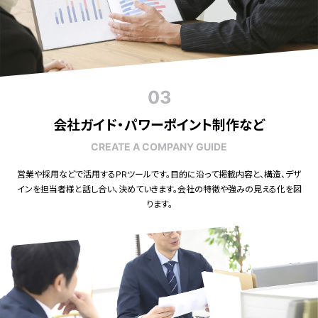
03
会社ガイド・パワーポイント制作など
CREATE A COMPANY GUIDE
営業や採用などで活用するPRツールです。目的に沿って掲載内容と、構造、デザ
インを担当者様と話し合い、決めていきます。会社の特徴や強みの見える化を図
ります。